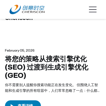
Cheriscon
February 05, 2026
将您的策略​​从搜索引擎优化
(SEO) 过渡到生成引擎优化
(GEO)
你不需要别人提醒你搜索功能正在发生变化。 但围绕人工智
能和生成引擎的所有喧嚣中，人们常常忽略了一点：什么都不
做的代价正在悄然累积——这可能会使你的品牌处于长期的劣
势。 随着 ChatGPT、Perplexity 和谷歌 AI 模式的不断发