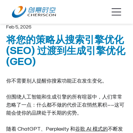
Feb 5, 2026
将您的策略​​从搜索引擎优化
(SEO) 过渡到生成引擎优化
(GEO)
你不需要别人提醒你搜索功能正在发生变化。
但围绕人工智能和生成引擎的所有喧嚣中，人们常常
忽略了一点：什么都不做的代价正在悄然累积——这可
能会使你的品牌处于长期的劣势。
随着 ChatGPT、Perplexity 和
谷歌 AI 模式的
不断发