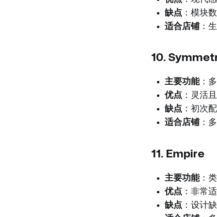
缺点
：模块数
适合店铺
：生
10.
Symmet
主要功能
：多
优点
：灵活且
缺点
：初次配
适合店铺
：多
11.
Empire
主要功能
：类
优点
：非常适
缺点
：设计缺