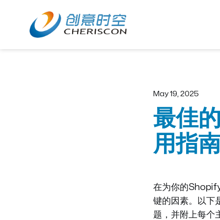
Home
About
May 19, 2025
最佳的
用指
在为你的Shop
键的因素。以下是
题，并附上每个