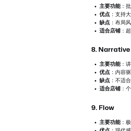
主要功能
：批
优点
：支持大
缺点
：布局风
适合店铺
：超
8.
Narrative
主要功能
：讲
优点
：内容驱
缺点
：不适合
适合店铺
：个
9.
Flow
主要功能
：极
优点
：现代感