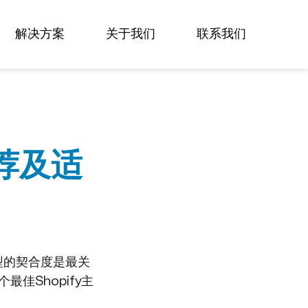
Sign in
Subscribe
解决方案
关于我们
联系我们
推荐及适
型的契合度是最关
佳Shopify主
。