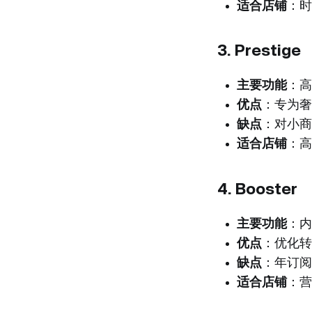
适合店铺
：时
3.
Prestige
主要功能
：高
优点
：专为奢
缺点
：对小商
适合店铺
：高
4.
Booster
主要功能
：内
优点
：优化转
缺点
：年订阅
适合店铺
：营