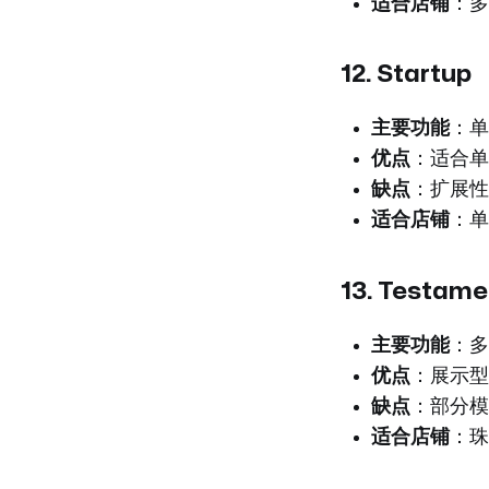
适合店铺
：多
12.
Startup
主要功能
：单
优点
：适合单
缺点
：扩展性
适合店铺
：单
13.
Testame
主要功能
：多
优点
：展示型
缺点
：部分模
适合店铺
：珠