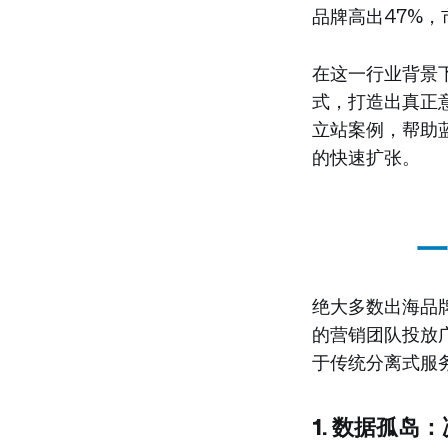
品牌高出47%，
在这一行业背景
式，打造出真正意
立站案例，帮助
的快速扩张。
一
绝大多数出海品
的营销团队投放
于传统分离式服
1. 数据孤岛