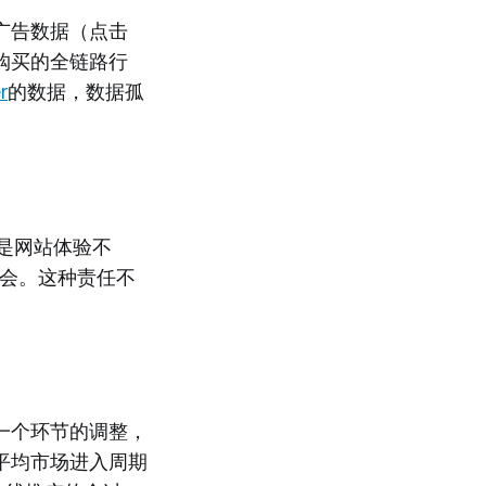
广告数据（点击
购买的全链路行
r
的数据，数据孤
是网站体验不
机会。这种责任不
一个环节的调整，
平均市场进入周期