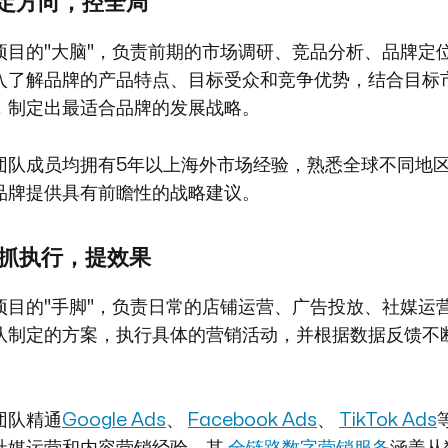
：定方向，控全局
项目的"大脑"，负责前期的市场调研、竞品分析、品牌定
入了解品牌的产品特点、目标受众和竞争优势，结合目标
，制定出最适合品牌的发展战略。
团队成员均拥有5年以上海外市场经验，熟悉全球不同地
品牌提供具有前瞻性的战略建议。
：抓执行，提效果
项目的"手脚"，负责日常的店铺运营、广告投放、社媒运
队制定的方案，执行具体的营销活动，并根据数据反馈不
。
团队精通
Google Ads
、
Facebook Ads
、
TikTok Ads