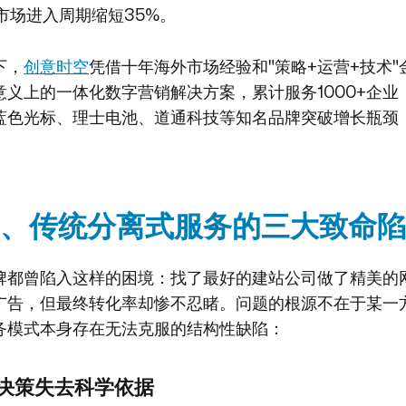
市场进入周期缩短35%。
下，
创意时空
凭借十年海外市场经验和"策略+运营+技术
义上的一体化数字营销解决方案，累计服务1000+企业，
蓝色光标、理士电池、道通科技等知名品牌突破增长瓶颈
、传统分离式服务的三大致命陷
牌都曾陷入这样的困境：找了最好的建站公司做了精美的
广告，但最终转化率却惨不忍睹。问题的根源不在于某一
务模式本身存在无法克服的结构性缺陷：
：决策失去科学依据