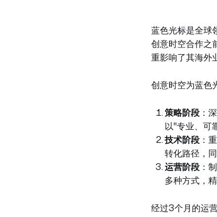
蓝色光标是全球
创意时空合作之
重影响了其海外
创意时空为蓝色
策略阶段
：深
以"专业、可
技术阶段
：重
转化路径，同
运营阶段
：制
多种方式，精
经过3个月的运