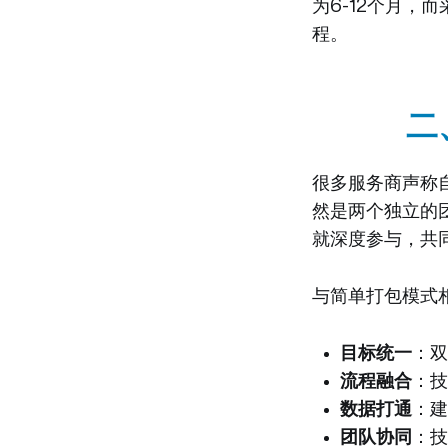
为6-12个月，
程。
二
很多服务商声称
然是两个独立的
就深度参与，共
与简单打包模式
目标统一
：双
流程融合
：技
数据打通
：建
团队协同
：技