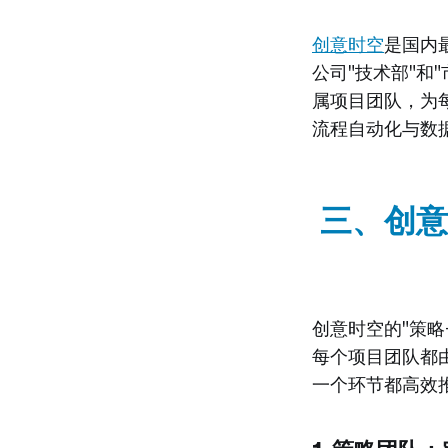
创意时空
是国内
公司"技术部"和
属项目团队，为
流程自动化与数
三、创意
创意时空的"策
每个项目团队都
一个环节都高效