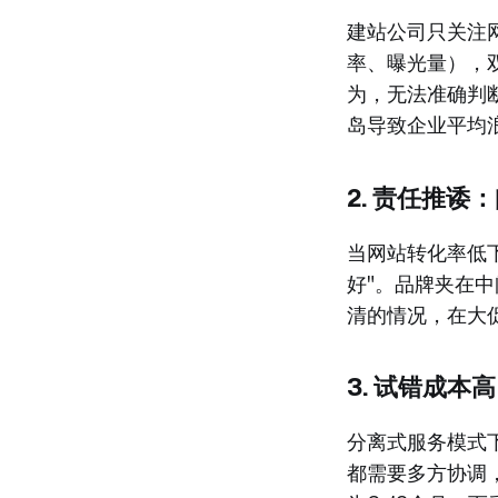
建站公司只关注
率、曝光量），
为，无法准确判
岛导致企业平均
2. 责任推
当网站转化率低
好"。品牌夹在
清的情况，在大
3. 试错成
分离式服务模式
都需要多方协调