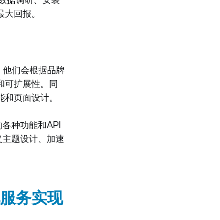
数据调研、安装
最大回报。
。他们会根据品牌
和可扩展性。同
能和页面设计。
各种功能和API
义主题设计、加速
服务实现