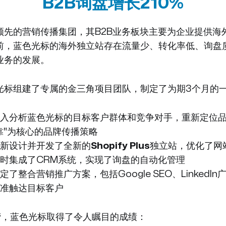
B2B询盘增长210%
领先的营销传播集团，其B2B业务板块主要为企业提供海
前，蓝色光标的海外独立站存在流量少、转化率低、询盘
业务的发展。
光标组建了专属的金三角项目团队，制定了为期3个月的
入分析蓝色光标的目标客户群体和竞争对手，重新定位
靠"为核心的品牌传播策略
新设计并开发了全新的
Shopify Plus
独立站，优化了网
时集成了CRM系统，实现了询盘的自动化管理
定了整合营销推广方案，包括Google SEO、LinkedI
准触达目标客户
营，蓝色光标取得了令人瞩目的成绩：