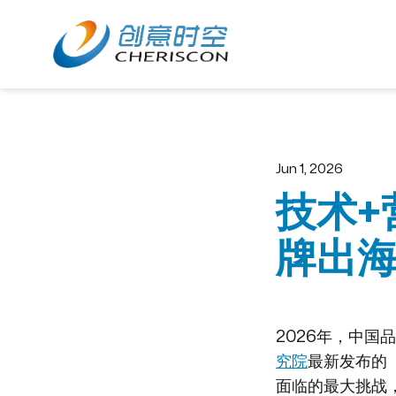
Home
About
Jun 1, 2026
技术+
牌出
2026年，中国
究院
最新发布的
面临的最大挑战