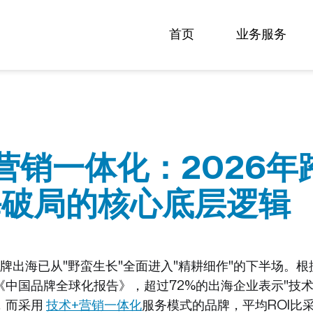
首页
业务服务
营销一体化：2026年
海破局的核心底层逻辑
品牌出海已从"野蛮生长"全面进入"精耕细作"的下半场。根
《中国品牌全球化报告》，超过72%的出海企业表示"技术
，而采用
技术+营销一体化
服务模式的品牌，平均ROI比