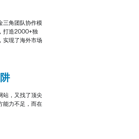
"金三角团队协作模
打造2000+独
，实现了海外市场
阱
网站，又找了顶尖
方能力不足，而在