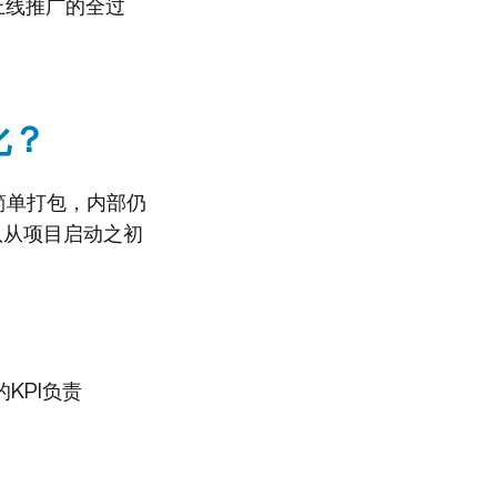
上线推广的全过
化？
简单打包，内部仍
队从项目启动之初
KPI负责