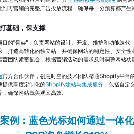
社媒运营和内容营销经验。其
全链路数字营销服务
涵盖从
量到再营销的完整广告投放流程，确保每一分预算都产生
：打基础，保支撑
项目的"骨架"，负责网站的设计、开发、维护和功能迭代
求，打造高转化的独立站，并确保网站的稳定性、安全性
运营团队紧密配合，根据营销活动的需求及时调整网站功
s
官方合作伙伴，创意时空的技术团队精通Shopify平台的
牌提供高度定制化的
Shopify建站与集成服务
，包括自定
等，确保网站既美观又高效。
案例：蓝色光标如何通过一体化