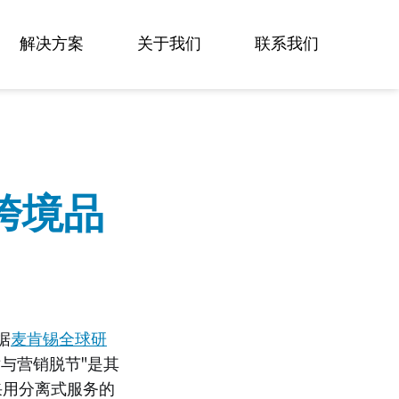
Sign in
Subscribe
解决方案
关于我们
联系我们
跨境品
据
麦肯锡全球研
与营销脱节"是其
采用分离式服务的