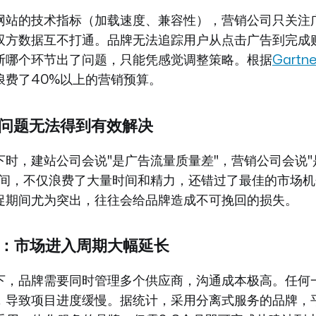
网站的技术指标（加载速度、兼容性），营销公司只关注
双方数据互不打通。品牌无法追踪用户从点击广告到完成
断哪个环节出了问题，只能凭感觉调整策略。根据
Gartne
浪费了40%以上的营销预算。
诿：问题无法得到有效解决
下时，建站公司会说"是广告流量质量差"，营销公司会说"
中间，不仅浪费了大量时间和精力，还错过了最佳的市场
促期间尤为突出，往往会给品牌造成不可挽回的损失。
本高：市场进入周期大幅延长
下，品牌需要同时管理多个供应商，沟通成本极高。任何
，导致项目进度缓慢。据统计，采用分离式服务的品牌，