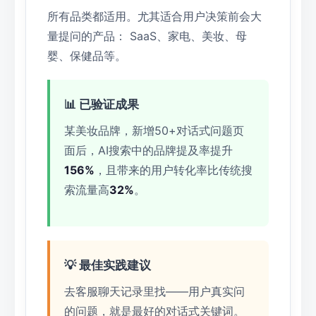
所有品类都适用。尤其适合用户决策前会大
量提问的产品： SaaS、家电、美妆、母
婴、保健品等。
📊 已验证成果
某美妆品牌，新增50+对话式问题页
面后，AI搜索中的品牌提及率提升
156%
，且带来的用户转化率比传统搜
索流量高
32%
。
💡 最佳实践建议
去客服聊天记录里找——用户真实问
的问题，就是最好的对话式关键词。