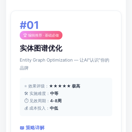
#01
🏆 编辑推荐 · 基础必做
实体图谱优化
Entity Graph Optimization — 让AI"认识"你的
品牌
⭐ 效果评级：
★★★★★ 极高
🛠 实施难度：
中等
⏱ 见效周期：
4-8周
💰 成本投入：
中低
📖 策略详解