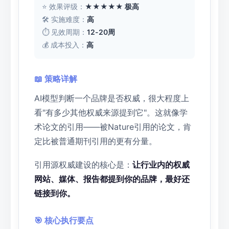
⭐ 效果评级：
★★★★★ 极高
🛠 实施难度：
高
⏱ 见效周期：
12-20周
💰 成本投入：
高
📖 策略详解
AI模型判断一个品牌是否权威，很大程度上
看"有多少其他权威来源提到它"。这就像学
术论文的引用——被Nature引用的论文，肯
定比被普通期刊引用的更有分量。
引用源权威建设的核心是：
让行业内的权威
网站、媒体、报告都提到你的品牌，最好还
链接到你。
🎯 核心执行要点