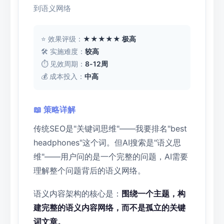
到语义网络
⭐ 效果评级：
★★★★★ 极高
🛠 实施难度：
较高
⏱ 见效周期：
8-12周
💰 成本投入：
中高
📖 策略详解
传统SEO是"关键词思维"——我要排名"best
headphones"这个词。但AI搜索是"语义思
维"——用户问的是一个完整的问题，AI需要
理解整个问题背后的语义网络。
语义内容架构的核心是：
围绕一个主题，构
建完整的语义内容网络，而不是孤立的关键
词文章。