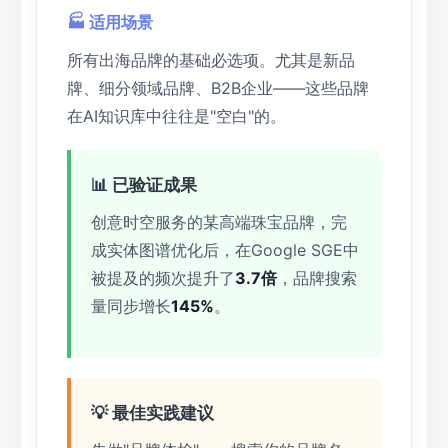
🏭 适用场景
所有出海品牌的基础必选项。尤其是新品
牌、细分领域品牌、B2B企业——这些品牌
在AI知识库中往往是"空白"的。
📊 已验证成果
创意时空服务的某高端珠宝品牌，完
成实体图谱优化后，在Google SGE中
被提及的频次提升了
3.7倍
，品牌搜索
量同步增长
145%
。
💡 最佳实践建议