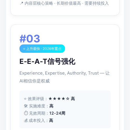
📍 内容层核心策略 · 长期价值最高 · 需要持续投入
#03
⭐ 上升最快 · 2026年重点
E-E-A-T信号强化
Experience, Expertise, Authority, Trust — 让
AI相信你是权威
⭐ 效果评级：
★★★★☆ 高
🛠 实施难度：
高
⏱ 见效周期：
12-24周
💰 成本投入：
高