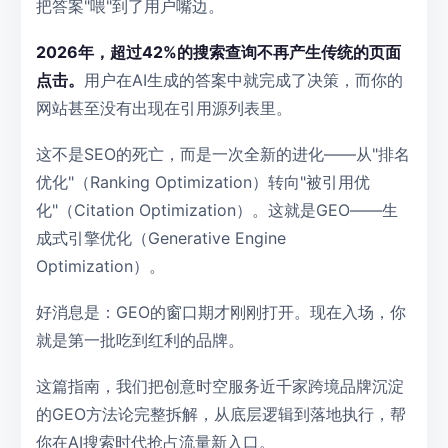
把答案"喂"到了用户嘴边。
2026年，超过42%的搜索查询不再产生传统的页面
点击。
用户在AI生成的答案中就完成了决策，而你的
网站甚至没有出现在引用源列表里。
这不是SEO的死亡，而是一次全新的进化——从"排名
优化"（Ranking Optimization）转向"被引用优
化"（Citation Optimization）。这就是GEO——生
成式引擎优化（Generative Engine
Optimization）。
好消息是：GEO的窗口期才刚刚打开。现在入场，你
就是第一批吃到红利的品牌。
这篇指南，我们把创意时空服务近千家跨境品牌沉淀
的GEO方法论完整拆解，从底层逻辑到落地执行，帮
你在AI搜索时代抢占流量新入口。