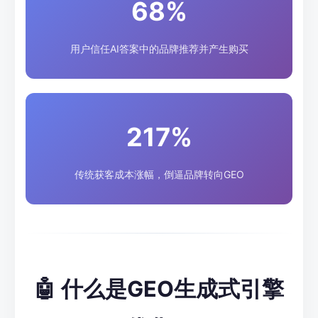
68%
用户信任AI答案中的品牌推荐并产生购买
217%
传统获客成本涨幅，倒逼品牌转向GEO
🤖 什么是GEO生成式引擎