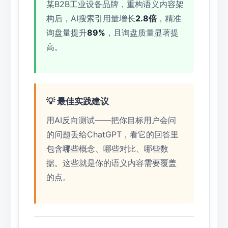
某B2B工业设备品牌，重构语义内容架
构后，AI搜索引用量增长
2.8倍
，精准
询盘量提升
89%
，且询盘质量显著提
高。
💡 最佳实践建议
用AI反向测试——把你目标用户会问
的问题丢给ChatGPT，看它的回答里
包含哪些概念、哪些对比、哪些数
据。这些就是你的语义内容需要覆盖
的点。