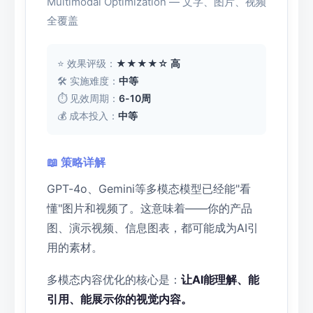
Multimodal Optimization — 文字、图片、视频
全覆盖
⭐ 效果评级：
★★★★☆ 高
🛠 实施难度：
中等
⏱ 见效周期：
6-10周
💰 成本投入：
中等
📖 策略详解
GPT-4o、Gemini等多模态模型已经能"看
懂"图片和视频了。这意味着——你的产品
图、演示视频、信息图表，都可能成为AI引
用的素材。
多模态内容优化的核心是：
让AI能理解、能
引用、能展示你的视觉内容。