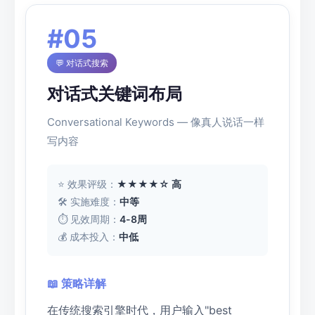
#05
💬 对话式搜索
对话式关键词布局
Conversational Keywords — 像真人说话一样
写内容
⭐ 效果评级：
★★★★☆ 高
🛠 实施难度：
中等
⏱ 见效周期：
4-8周
💰 成本投入：
中低
📖 策略详解
在传统搜索引擎时代，用户输入"best