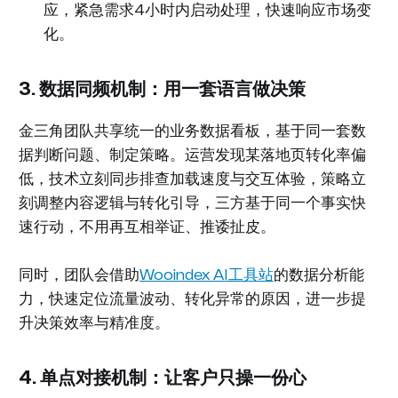
应，紧急需求4小时内启动处理，快速响应市场变
化。
3. 数据同频机制：用一套语言做决策
金三角团队共享统一的业务数据看板，基于同一套数
据判断问题、制定策略。运营发现某落地页转化率偏
低，技术立刻同步排查加载速度与交互体验，策略立
刻调整内容逻辑与转化引导，三方基于同一个事实快
速行动，不用再互相举证、推诿扯皮。
同时，团队会借助
Wooindex AI工具站
的数据分析能
力，快速定位流量波动、转化异常的原因，进一步提
升决策效率与精准度。
4. 单点对接机制：让客户只操一份心