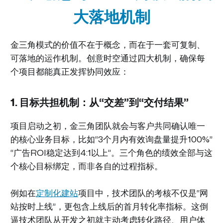
大落地机制
金三角模式的价值不在于概念，而在于一套可复制、
可落地的运作机制。创意时空通过四大机制，确保每
个项目都能真正发挥协同效应：
1. 目标共担机制：从“交差”到“交付结果”
项目启动之初，金三角团队就会与客户共同确认唯一
的核心业务目标，比如“3个月内有效询盘量提升100%”
“广告ROI稳定达到4:1以上”。三个角色的绩效全部与这
个核心目标绑定，而非各自的过程指标。
例如在
定制化建站
项目中，技术团队的考核不仅是“网
站按时上线”，更包含上线后的首月转化率指标。这倒
逼技术团队从开发之初就主动考虑转化路径、用户体