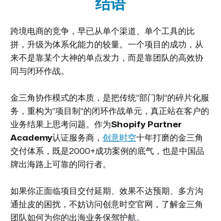
结语
跨境电商的竞争，早已从单个渠道、单个工具的比
拼，升级为体系化能力的较量。一个项目的成功，从
来不是靠某个大神的单点发力，而是靠团队的高效协
同与闭环作战。
金三角协作模式的本质，是把传统“部门制”的碎片化服
务，重构为“项目制”的闭环作战单元，真正站在客户的
业务结果上思考问题。作为
Shopify Partner
Academy
认证服务商，
创意时空
十年打磨的金三角
交付体系，既是2000+成功案例的底气，也是中国品
牌出海路上可靠的同行者。
如果你正面临项目交付延期、效果不达预期、多方沟
通扯皮的困扰，不妨访问创意时空官网，了解金三角
团队如何为你的出海业务保驾护航。