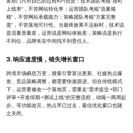
各部门只对自己的过程KPI负责：技术团队考核“按时
上线率”，不管网站转化率；运营团队考核“流量规
模”，不管网站承载能力；策略团队考核“方案完整
度”，不管落地可行性。当最终效果不达标时，技术说
是流量质量差，运营说是网站体验差，策略说是执行
不到位，品牌夹在中间找不到责任人。
3. 响应速度慢，错失增长窗口
跨境市场瞬息万变，搜索引擎算法更新、社媒热点爆
发、竞品策略调整，都需要快速跟进。但在传统模式
下，运营要修改一个落地页，需要走“需求提交→部门
评审→开发排期→测试上线”的完整流程，动辄一两周起
步。等功能改完，热点早已过去，最佳优化窗口也随
之关闭。