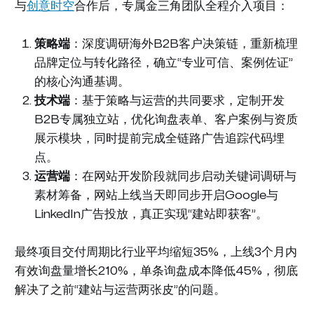
与
创意时空
合作后，专属金三角团队全程介入项目：
策略端
：深度调研海外B2B客户决策链，重新梳理
品牌定位与转化路径，确立“专业可信、案例佐证”
的核心沟通基调。
技术端
：基于策略与运营的共同要求，定制开发
B2B专属独立站，优化询盘表单、客户案例与资质
展示模块，同时提前完成全链路广告追踪代码埋
点。
运营端
：在网站开发阶段就同步启动关键词调研与
素材筹备，网站上线当天即同步开启Google与
LinkedIn广告投放，真正实现“建站即获客”。
最终项目交付周期比行业平均缩短35%，上线3个月内
有效询盘量增长210%，单条询盘成本降低45%，彻底
解决了之前“建站与运营两张皮”的问题。