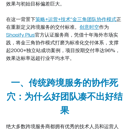
效果与初始目标偏差巨大。
在这一背景下
策略+运营+技术”金三角团队协作模式
正
在重新定义跨境服务的交付标准。
创意时空
作为
Shopify Plus
官方认证服务商，凭借十年海外市场实
践，将金三角协作模式打磨为标准化交付体系，支撑
起2000+独立站成功案例，项目按期交付率达96%，
效果达标率远超行业平均水平。
一、传统跨境服务的协作死
穴：为什么好团队凑不出好结
果
绝大多数跨境服务商都拥有优秀的技术人员和运营人