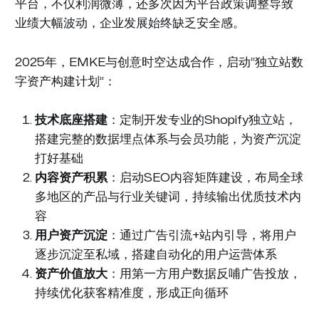
平台，不仅利润微薄，还多次因为平台政策调整导致
业绩大幅波动，企业发展始终缺乏安全感。
2025年，EMKE与创意时空达成合作，启动“独立站数
字资产构建计划”：
技术底座搭建
：定制开发专业的Shopify独立站，
搭建完整的数据埋点体系与会员功能，为资产沉淀
打好基础
内容资产积累
：启动SEO内容矩阵建设，布局全球
多地区的产品与行业关键词，持续输出优质技术内
容
用户资产沉淀
：通过广告引流+站内引导，将用户
逐步沉淀至私域，搭建自动化的用户运营体系
资产价值放大
：用第一方用户数据反哺广告投放，
持续优化获客精准度，形成正向循环