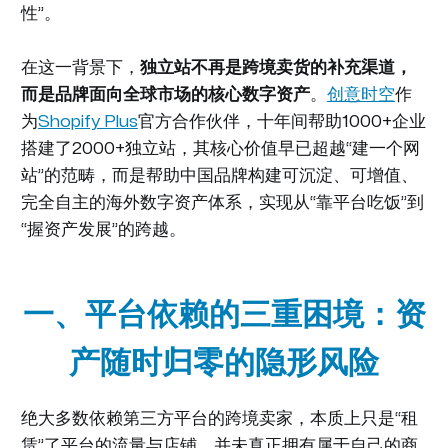
性”。
在这一背景下，
独立站不再是跨境卖货的补充渠道，
而是品牌面向全球市场的核心数字资产
。
创意时空
作
为
Shopify Plus
官方合作伙伴，十年间帮助1000+企业
搭建了2000+独立站，其核心价值早已超越“建一个网
站”的范畴，而是帮助中国品牌构建可沉淀、可增值、
完全自主的海外数字资产体系，实现从“靠平台吃饭”到
“握资产发展”的跨越。
一、平台依赖的三重困境：资
产随时归零的隐形风险
绝大多数依赖第三方平台的跨境卖家，本质上只是“租
赁”了平台的流量与店铺，并未真正拥有属于自己的商