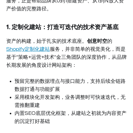
服务，正是帮助品牌从0到1搭建资产、从1到N放大资
产价值的完整路径。
1. 定制化建站：打造可迭代的技术资产基底
资产的构建，始于扎实的技术底座。
创意时空
的
Shopify定制化建站
服务，并非简单的视觉美化，而是
基于“策略+运营+技术”金三角团队的深度协作，从品牌
长期发展的角度设计网站架构：
预留完整的数据埋点与接口能力，支持后续全链路
数据打通与功能扩展
采用模块化开发架构，业务调整时可快速迭代，无
需推翻重建
内置SEO底层优化框架，从建站之初就为内容资产
的沉淀打好基础