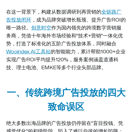
在这一背景下，构建从数据调研到再营销的
全链路广
告投放闭环
，成为品牌突破增长瓶颈、提升广告ROI的
唯一路径。
创意时空
作为国内领先的跨境数字营销服
务商，凭借十年海外市场经验和"技术+营销"一体化优
势，打造了标准化的五阶广告投放体系，同时融合
Wooindex AI工具站
的智能能力，累计帮助1000+企业
实现广告ROI平均提升120%，服务案例涵盖道通科
技、理士电池、EMKE等多个行业头部品牌。
一、传统跨境广告投放的四大
致命误区
绝大多数出海品牌的广告投放仍停留在"盲目投钱、凭
感觉优化"的初级阶段，陷入了难以自拔的增长陷阱：