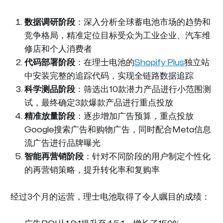
数据调研阶段
：深入分析全球蓄电池市场的趋势和
竞争格局，精准定位目标受众为工业企业、汽车维
修店和个人消费者
代码部署阶段
：在理士电池的
Shopify Plus
独立站
中安装完整的追踪代码，实现全链路数据追踪
科学测品阶段
：筛选出10款潜力产品进行小范围测
试，最终确定3款爆款产品进行重点投放
精准放量阶段
：逐步增加广告预算，重点投放
Google搜索广告和购物广告，同时配合Meta信息
流广告进行品牌曝光
智能再营销阶段
：针对不同阶段的用户制定个性化
的再营销策略，提升转化率和复购率
经过3个月的运营，理士电池取得了令人瞩目的成绩：