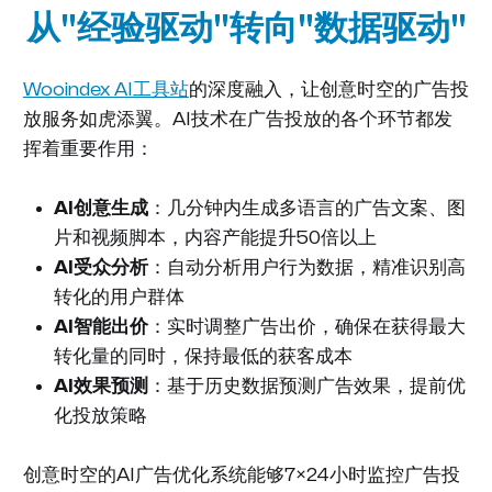
从"经验驱动"转向"数据驱动"
Wooindex AI工具站
的深度融入，让创意时空的广告投
放服务如虎添翼。AI技术在广告投放的各个环节都发
挥着重要作用：
AI创意生成
：几分钟内生成多语言的广告文案、图
片和视频脚本，内容产能提升50倍以上
AI受众分析
：自动分析用户行为数据，精准识别高
转化的用户群体
AI智能出价
：实时调整广告出价，确保在获得最大
转化量的同时，保持最低的获客成本
AI效果预测
：基于历史数据预测广告效果，提前优
化投放策略
创意时空的AI广告优化系统能够7×24小时监控广告投