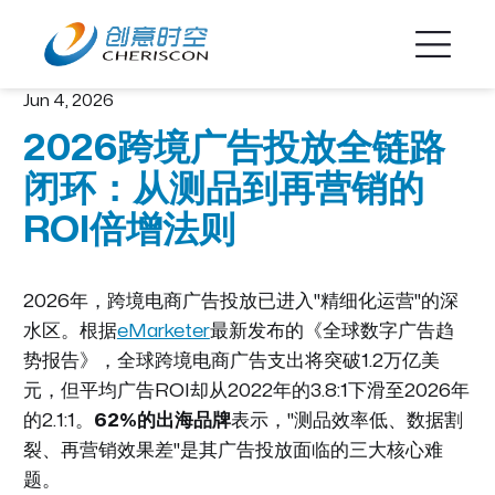
Jun 4, 2026
2026跨境广告投放全链路
闭环：从测品到再营销的
ROI倍增法则
2026年，跨境电商广告投放已进入"精细化运营"的深
水区。根据
eMarketer
最新发布的《全球数字广告趋
势报告》，全球跨境电商广告支出将突破1.2万亿美
元，但平均广告ROI却从2022年的3.8:1下滑至2026年
的2.1:1。
62%的出海品牌
表示，"测品效率低、数据割
裂、再营销效果差"是其广告投放面临的三大核心难
题。