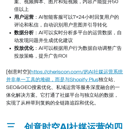
案、视频脚本、图片和短视频，内容产能提升50
倍以上
用户运营
：AI智能客服可以7×24小时回复用户的
评论和私信，自动识别用户意图并引导转化
数据分析
：AI可以实时分析多平台的运营数据，自
动发现问题并生成优化建议
投放优化
：AI可以根据用户行为数据自动调整广告
投放策略，提升广告ROI
[创意时空](
https://cheriscon.com/的AI社媒运营系统
并非单一工具的堆砌，而是与
Shopify Plus
独立站、
SEO&GEO搜索优化、私域运营等服务深度融合的一
体化解决方案。它打通了社媒平台与独立站的数据，
实现了从种草到复购的全链路追踪和优化。
三、创意时空AI社媒运营的四