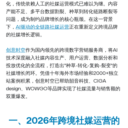
化，传统依赖人工的社媒运营模式已难以为继。内容
产能不足、多平台数据割裂、种草到转化链路断裂等
问题，成为制约品牌增长的核心瓶颈。在这一背景
下，
AI驱动的全链路社媒运营
正在重新定义跨境品牌
的社媒增长逻辑。
创意时空
作为国内领先的跨境数字营销服务商，将AI
技术深度融入社媒内容生产、用户运营、数据分析和
投放优化的全流程，打造出"种草-转化-复购-裂变"的
社媒增长闭环。凭借十年海外市场经验和2000+独立
站案例积累，创意时空已帮助韶音科技、CIGA
design、WOWGO等品牌实现了社媒流量与销售额的
双重爆发。
一、2026年跨境社媒运营的