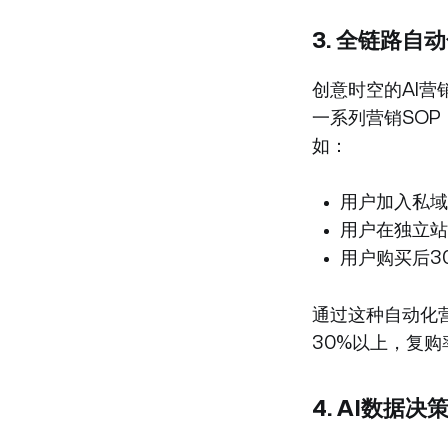
3. 全链路
创意时空的AI
一系列营销SO
如：
用户加入私域
用户在独立站
用户购买后3
通过这种自动化
30%以上，复购
4. AI数据