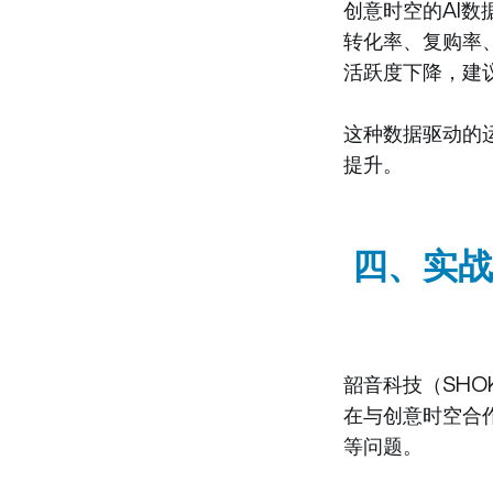
创意时空的AI
转化率、复购率
活跃度下降，建议
这种数据驱动的
提升。
四、实战
韶音科技（SHO
在与创意时空合
等问题。