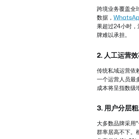
跨境业务覆盖全
数据，
WhatsA
果超过24小时
牌难以承担。
2. 人工运
传统私域运营依
一个运营人员最多
成本将呈指数级增
3. 用户分
大多数品牌采用
群率居高不下。