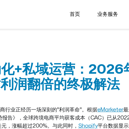
首页
业务服务
动化+私域运营：202
站利润翻倍的终极解法
电商行业正经历一场深刻的"利润革命"。根据
eMarketer
最
报告》，全球跨境电商平均获客成本（CAC）已从2022
7美元，涨幅超过200%。与此同时，
Shopify
平台数据显示