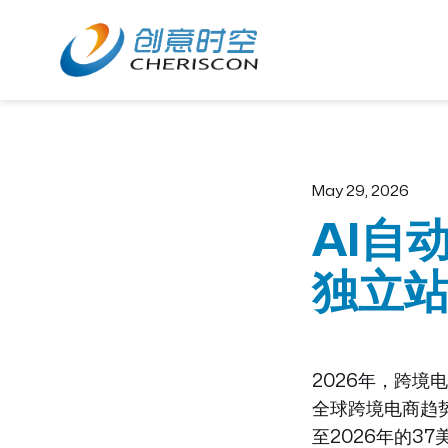
Home
About
May 29, 2026
AI自
独立
2026年，跨境
全球跨境电商趋势
至2026年的3