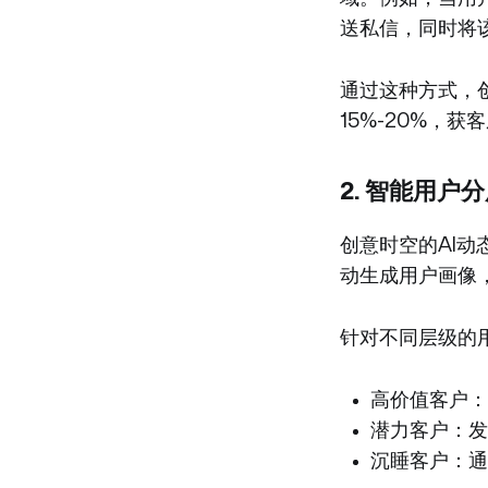
送私信，同时将
通过这种方式，
15%-20%，
2. 智能用
创意时空的AI
动生成用户画像，
针对不同层级的
高价值客户：
潜力客户：发
沉睡客户：通