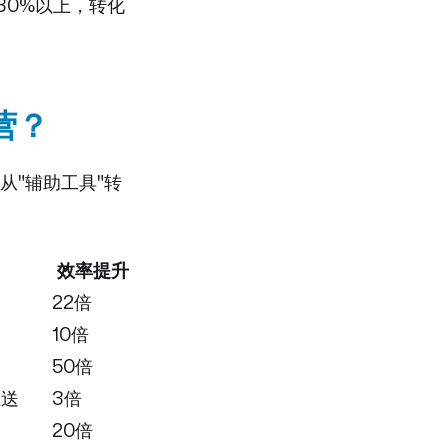
30%以上，转化
营？
从"辅助工具"转
效率提升
22倍
10倍
50倍
推送
3倍
20倍