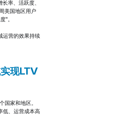
增长率、活跃度、
本周美国地区用户
度"。
域运营的效果持续
实现LTV
多个国家和地区。
率低、运营成本高