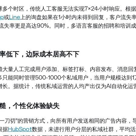
球多个时区，传统人工客服无法实现7×24小时响应。根
pp
或
Line
上的询盘如果在1小时内未得到回复，客户流失率
，流失率更是高达90%。同时，多语言客服的招聘和培训
营效率低下，边际成本居高不下
赖大量人工完成用户添加、标签打标、内容发布、消息回
只能同时管理500-1000个私域用户，当用户规模达到
长。据统计，传统私域运营的人均产出仅为AI自动化运营
层粗糙，个性化体验缺失
"一刀切"的营销方式，向所有用户发送相同的广告内容，
根据
HubSpot
数据，未进行用户分层的私域社群，平均活