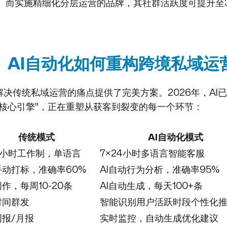
%。而实施精细化分层运营的品牌，其社群活跃度可提升至
、AI自动化如何重构跨境私域运
解决传统私域运营的痛点提供了完美方案。2026年，AI已
"核心引擎"，正在重塑从获客到裂变的每一个环节：
传统模式
AI自动化模式
8小时工作制，单语言
7×24小时多语言智能客服
手动打标，准确率60%
AI自动行为分析，准确率95%
作，每周10-20条
AI自动生成，每天100+条
时间群发
智能识别用户活跃时段个性化
周报/月报
实时监控，自动生成优化建议