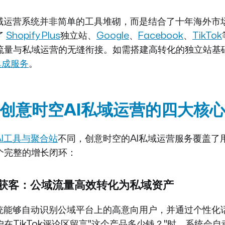
私域运营系统并非简单的工具堆砌，而是结合了十年海外市
了
Shopify Plus
独立站、
Google
、
Facebook
、
TikTok
流量与私域运营的无缝衔接。如需搭建高转化的独立站基
与集成服务
。
创意时空AI私域运营的四大核
AI工具与聚合站
不同，创意时空的AI私域运营服务覆盖了
个完整的增长闭环：
智能获客：公域流量高效转化为私域资产
系统能够自动识别公域平台上的高意向用户，并通过个性化
在TikTok评论区留言"这个产品多少钱？"时，系统会