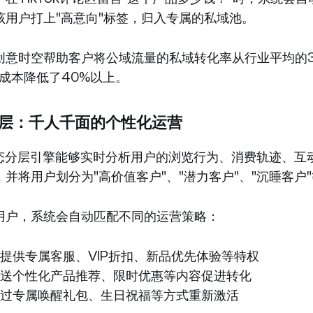
该用户打上"高意向"标签，归入专属的私域池。
创意时空帮助客户将公域流量的私域转化率从行业平均的3
获客成本降低了40%以上。
户分层：千人千面的个性化运营
动态分层引擎能够实时分析用户的浏览行为、消费轨迹、互
并将用户划分为"高价值客户"、"潜力客户"、"沉睡客户
用户，系统会自动匹配不同的运营策略：
提供专属客服、VIP折扣、新品优先体验等特权
送个性化产品推荐、限时优惠等内容促进转化
过专属唤醒礼包、生日祝福等方式重新激活