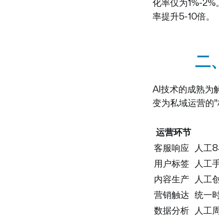
化率仅为1%-2
率提升5-10倍。
二
AI技术的成熟为
变为私域运营的
运营环节
客服响应
人工
用户标签
人工
内容生产
人工创
营销触达
统一
数据分析
人工