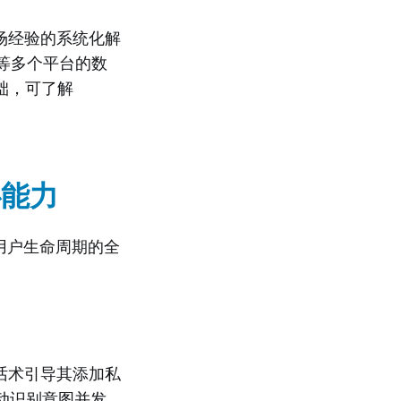
场经验的系统化解
等多个平台的数
础，可了解
心能力
用户生命周期的全
话术引导其添加私
自动识别意图并发