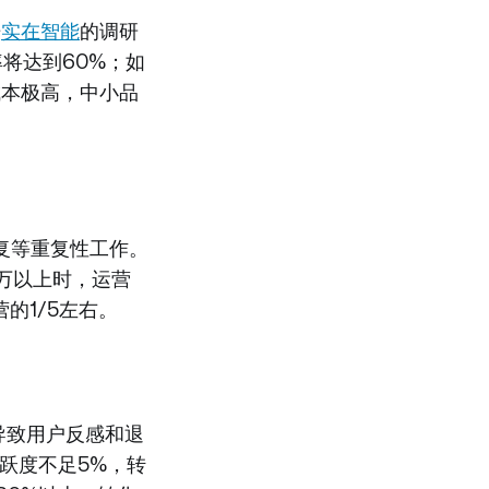
据
实在智能
的调研
将达到60%；如
成本极高，中小品
复等重复性工作。
1万以上时，运营
的1/5左右。
导致用户反感和退
跃度不足5%，转